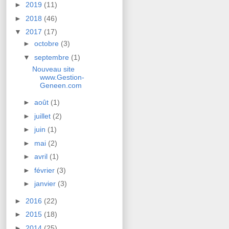
►
2019
(11)
►
2018
(46)
▼
2017
(17)
►
octobre
(3)
▼
septembre
(1)
Nouveau site
www.Gestion-
Geneen.com
►
août
(1)
►
juillet
(2)
►
juin
(1)
►
mai
(2)
►
avril
(1)
►
février
(3)
►
janvier
(3)
►
2016
(22)
►
2015
(18)
►
2014
(25)