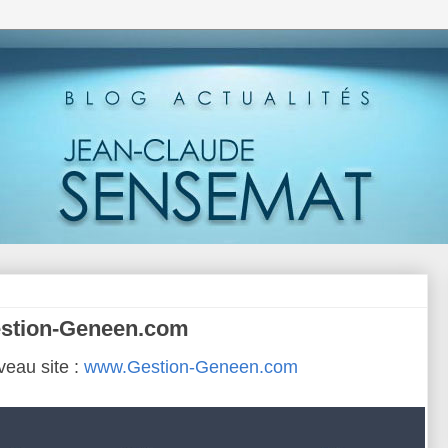
estion-Geneen.com
veau site :
www.Gestion-Geneen.com