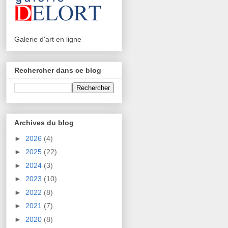
Galerie d'art en ligne
Rechercher dans ce blog
Archives du blog
►
2026
(4)
►
2025
(22)
►
2024
(3)
►
2023
(10)
►
2022
(8)
►
2021
(7)
►
2020
(8)