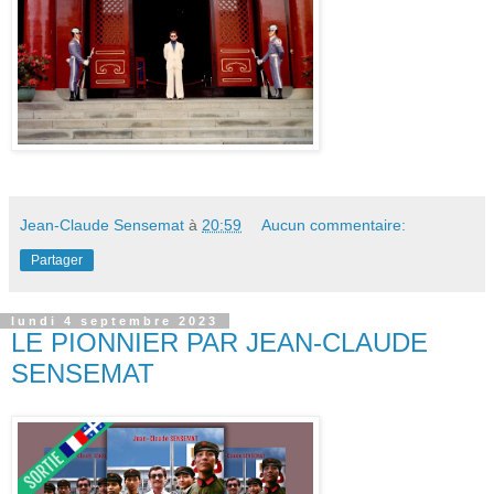
Jean-Claude Sensemat
à
20:59
Aucun commentaire:
Partager
lundi 4 septembre 2023
LE PIONNIER PAR JEAN-CLAUDE
SENSEMAT