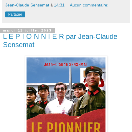
Jean-Claude Sensemat
à
14:31
Aucun commentaire:
Partager
mardi 11 juillet 2023
L E P I O N N I E R par Jean-Claude
Sensemat