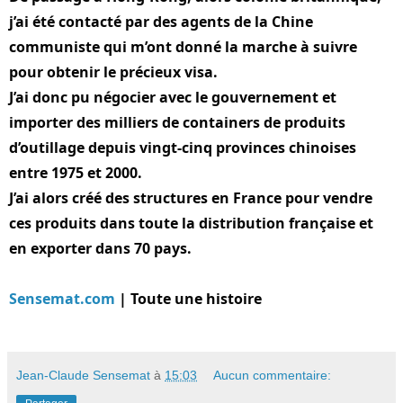
j’ai été contacté par des agents de la Chine 
communiste qui m’ont donné la marche à suivre 
pour obtenir le précieux visa.
J’ai donc pu négocier avec le gouvernement et 
importer des milliers de containers de produits 
d’outillage depuis vingt-cinq provinces chinoises 
entre 1975 
et 2000.
J’ai alors créé des structures en France pour vendre 
ces produits dans toute la distribution française et 
en exporter dans 70 pays.
Sensemat.com
 | Toute une histoire
Jean-Claude Sensemat
à
15:03
Aucun commentaire: