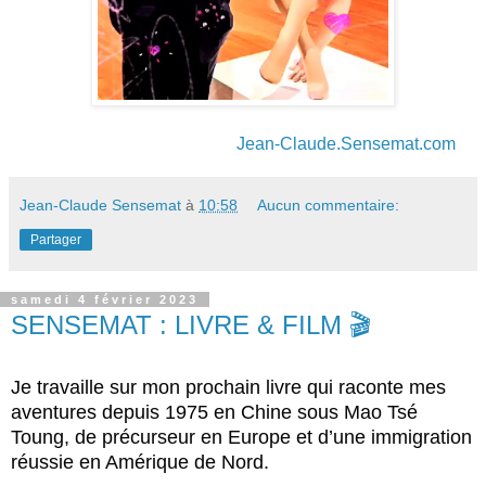
Jean-Claude.Sensemat.com
Jean-Claude Sensemat
à
10:58
Aucun commentaire:
Partager
samedi 4 février 2023
SENSEMAT : LIVRE & FILM 🎬
Je travaille sur mon prochain livre qui raconte mes
aventures depuis 1975 en Chine sous Mao Tsé
Toung,
de précurseur en Europe et d’une immigration
réussie en Amérique de Nord.