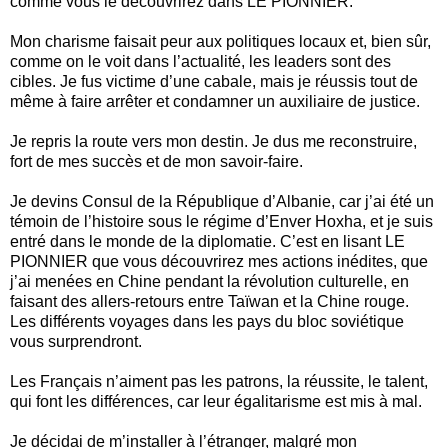
comme vous le découvrirez dans LE PIONNIER.
Mon charisme faisait peur aux politiques locaux et, bien sûr,
comme on le voit dans l’actualité, les leaders sont des
cibles. Je fus victime d’une cabale, mais je réussis tout de
même à faire arrêter et condamner un auxiliaire de justice.
Je repris la route vers mon destin. Je dus me reconstruire,
fort de mes succès et de mon savoir-faire.
Je devins Consul de la République d’Albanie, car j’ai été un
témoin de l’histoire sous le régime d’Enver Hoxha, et je suis
entré dans le monde de la diplomatie. C’est en lisant LE
PIONNIER que vous découvrirez mes actions inédites, que
j’ai menées en Chine pendant la révolution culturelle, en
faisant des allers-retours entre Taïwan et la Chine rouge.
Les différents voyages dans les pays du bloc soviétique
vous surprendront.
Les Français n’aiment pas les patrons, la réussite, le talent,
qui font les différences, car leur égalitarisme est mis à mal.
Je décidai de m’installer à l’étranger, malgré mon