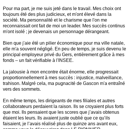
Pour ma part, je me suis jeté dans le travail. Mes choix ont
toujours été des plus judicieux, et m'ont élevé dans la
société. Ma personnalité et le charisme que l'on me
reconnaissait ont fait de moi un leader. Mes succès continus
m'ont isolé ; je devenais un personnage dérangeant.
Bien que j'aie été un pilier économique pour ma ville natale,
elle m'a souvent négligé. En peu de temps, je suis devenu le
principal employeur privé du Gers, entièrement grâce à mes
fonds – un fait vérifiable à l'INSEE.
La jalousie à mon encontre était énorme, elle progressait
proportionnellement à mes succès : injustice, malveillance,
trahison. Malgré cela, ma pugnacité de Gascon m'a entraîné
vers des sommets.
En même temps, les dirigeants de mes filiales et autres
collaborateurs perdaient la raison. Ils se croyaient plus forts
que moi. Ils pensaient que les scores que j’avais obtenus
étaient les leurs. Ils avaient juste oublié que ce qu’ils
faisaient, je l’avais réalisé plus de quinze ans avant eux,