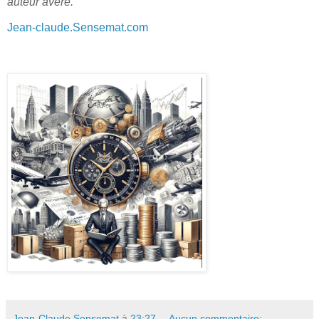
auteur avéré. ‘’
Jean-claude.Sensemat.com
Jean-Claude Sensemat
à
23:27
Aucun commentaire: