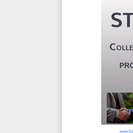
www.Ge