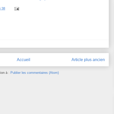
6:38
Accueil
Article plus ancien
tion à :
Publier les commentaires (Atom)