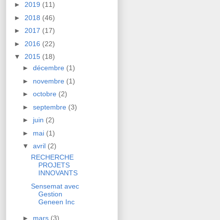
►
2019
(11)
►
2018
(46)
►
2017
(17)
►
2016
(22)
▼
2015
(18)
►
décembre
(1)
►
novembre
(1)
►
octobre
(2)
►
septembre
(3)
►
juin
(2)
►
mai
(1)
▼
avril
(2)
RECHERCHE
PROJETS
INNOVANTS
Sensemat avec
Gestion
Geneen Inc
►
mars
(3)