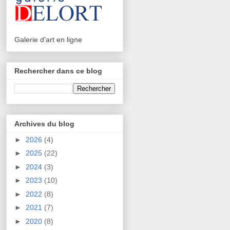
Galerie d'art en ligne
Rechercher dans ce blog
Archives du blog
►
2026
(4)
►
2025
(22)
►
2024
(3)
►
2023
(10)
►
2022
(8)
►
2021
(7)
►
2020
(8)