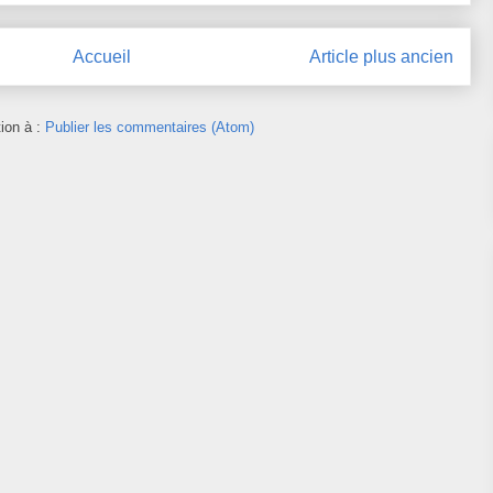
Accueil
Article plus ancien
tion à :
Publier les commentaires (Atom)