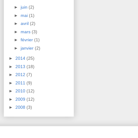
►
juin
(2)
►
mai
(1)
►
avril
(2)
►
mars
(3)
►
février
(1)
►
janvier
(2)
►
2014
(25)
►
2013
(18)
►
2012
(7)
►
2011
(9)
►
2010
(12)
►
2009
(12)
►
2008
(3)