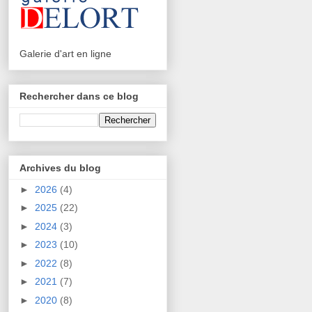
Galerie d'art en ligne
Rechercher dans ce blog
Archives du blog
►
2026
(4)
►
2025
(22)
►
2024
(3)
►
2023
(10)
►
2022
(8)
►
2021
(7)
►
2020
(8)