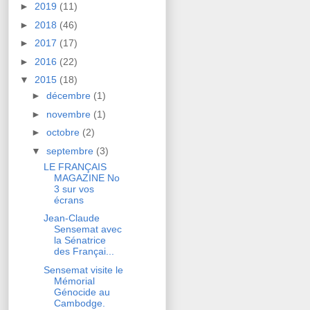
►
2019
(11)
►
2018
(46)
►
2017
(17)
►
2016
(22)
▼
2015
(18)
►
décembre
(1)
►
novembre
(1)
►
octobre
(2)
▼
septembre
(3)
LE FRANÇAIS
MAGAZINE No
3 sur vos
écrans
Jean-Claude
Sensemat avec
la Sénatrice
des Françai...
Sensemat visite le
Mémorial
Génocide au
Cambodge.