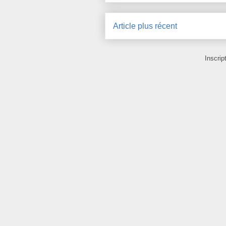
Article plus récent
Inscrip