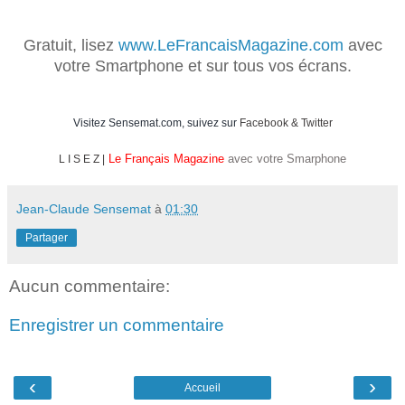
Gratuit, lisez
www.LeFrancaisMagazine.com
avec
votre Smartphone et sur tous vos écrans.
Visitez
Sensemat.com
, suivez sur
Facebook
&
Twitter
Le Français Magazine
avec votre Smarphone
L I S E Z |
Jean-Claude Sensemat
à
01:30
Partager
Aucun commentaire:
Enregistrer un commentaire
‹
›
Accueil