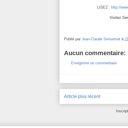
LISEZ :
http://www
Visitez
Se
Publié par
Jean-Claude Sensemat
à
2
Aucun commentaire:
Enregistrer un commentaire
Article plus récent
Inscrip