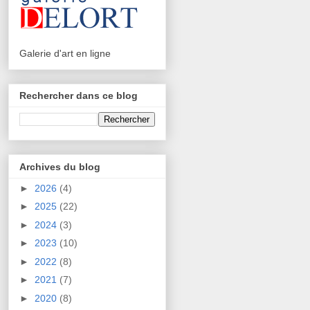
Galerie d'art en ligne
Rechercher dans ce blog
Archives du blog
►
2026
(4)
►
2025
(22)
►
2024
(3)
►
2023
(10)
►
2022
(8)
►
2021
(7)
►
2020
(8)