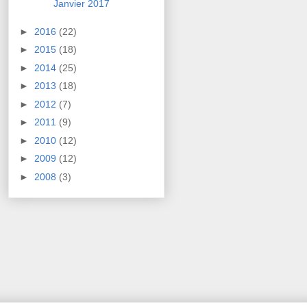
Janvier 2017
►
2016
(22)
►
2015
(18)
►
2014
(25)
►
2013
(18)
►
2012
(7)
►
2011
(9)
►
2010
(12)
►
2009
(12)
►
2008
(3)