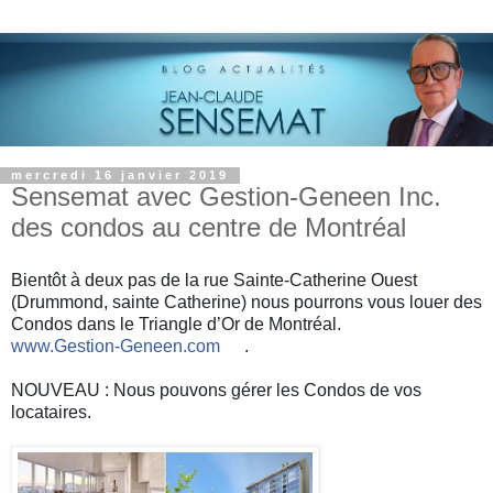
mercredi 16 janvier 2019
Sensemat avec Gestion-Geneen Inc.
des condos au centre de Montréal
Bientôt à deux pas de la rue Sainte-Catherine Ouest
(Drummond, sainte Catherine) nous pourrons vous louer des
Condos dans le Triangle d’Or de Montréal.
www.Gestion-Geneen.com
.
🇨🇦
.
NOUVEAU : Nous pouvons gérer les Condos de vos
locataires.
.