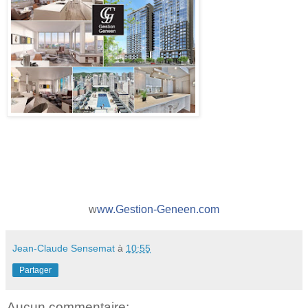
w
ww.Gestion-Geneen.com
Jean-Claude Sensemat
à
10:55
Partager
Aucun commentaire: