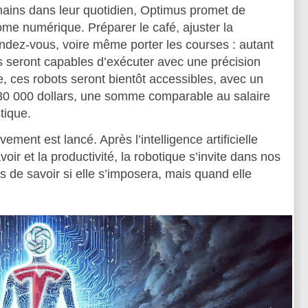
mains dans leur quotidien, Optimus promet de
ome numérique. Préparer le café, ajuster la
endez-vous, voire même porter les courses : autant
 seront capables d’exécuter avec une précision
, ces robots seront bientôt accessibles, avec un
 30 000 dollars, une somme comparable au salaire
tique.
ment est lancé. Après l’intelligence artificielle
voir et la productivité, la robotique s’invite dans nos
us de savoir si elle s’imposera, mais quand elle