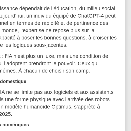
aissance dépendait de l’éducation, du milieu social
ujourd’hui, un individu équipé de ChatGPT-4 peut
nnel en termes de rapidité et de pertinence des
onde, l’expertise ne repose plus sur la
pacité à poser les bonnes questions, à croiser les
e les logiques sous-jacentes.
 l’IA n’est plus un luxe, mais une condition de
ui l’adoptent prendront le pouvoir. Ceux qui
x-mêmes. À chacun de choisir son camp.
n domestique
IA ne se limite pas aux logiciels et aux assistants
s une forme physique avec l’arrivée des robots
on modèle humanoïde Optimus, s’apprête à
 2025.
s numériques