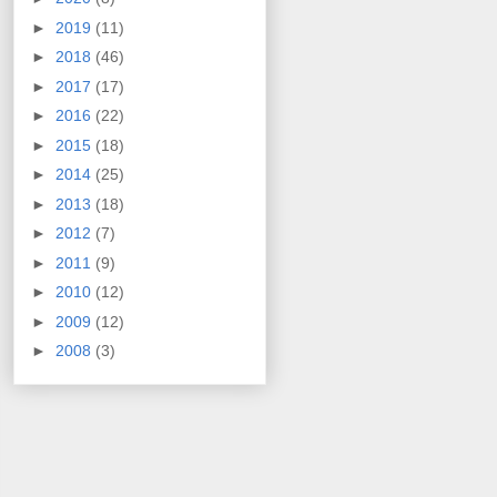
►
2019
(11)
►
2018
(46)
►
2017
(17)
►
2016
(22)
►
2015
(18)
►
2014
(25)
►
2013
(18)
►
2012
(7)
►
2011
(9)
►
2010
(12)
►
2009
(12)
►
2008
(3)