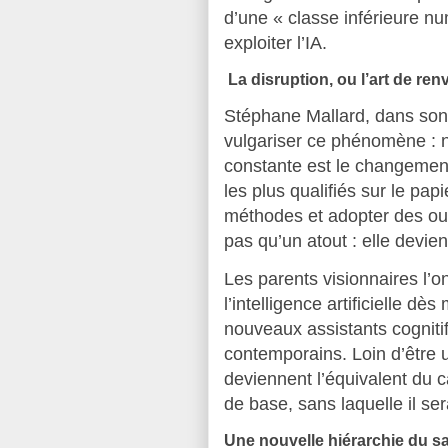
d’une « classe inférieure n
exploiter l’IA.
La disruption, ou l’art de renv
Stéphane Mallard, dans son 
vulgariser ce phénomène : 
constante est le changemen
les plus qualifiés sur le pa
méthodes et adopter des outi
pas qu’un atout : elle devien
Les parents visionnaires l’on
l’intelligence artificielle d
nouveaux assistants cognitifs
contemporains. Loin d’être
deviennent l’équivalent du 
de base, sans laquelle il ser
Une nouvelle hiérarchie du s