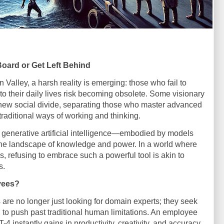
n Board or Get Left Behind
n Valley, a harsh reality is emerging: those who fail to
 into their daily lives risk becoming obsolete. Some visionary
new social divide, separating those who master advanced
 traditional ways of working and thinking.
d, generative artificial intelligence—embodied by models
he landscape of knowledge and power. In a world where
ss, refusing to embrace such a powerful tool is akin to
s.
yees?
re no longer just looking for domain experts; they seek
 to push past traditional human limitations. An employee
instantly gains in productivity, creativity, and accuracy.