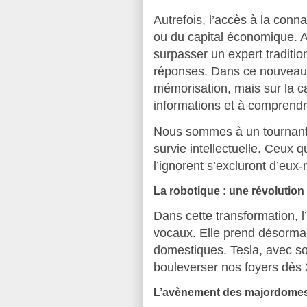
Autrefois, l’accès à la conn
ou du capital économique. A
surpasser un expert traditio
réponses. Dans ce nouveau m
mémorisation, mais sur la ca
informations et à comprendr
Nous sommes à un tournant :
survie intellectuelle. Ceux q
l’ignorent s’excluront d’eu
La robotique : une révolutio
Dans cette transformation, l’
vocaux. Elle prend désormai
domestiques. Tesla, avec s
bouleverser nos foyers dès
L’avènement des majordome