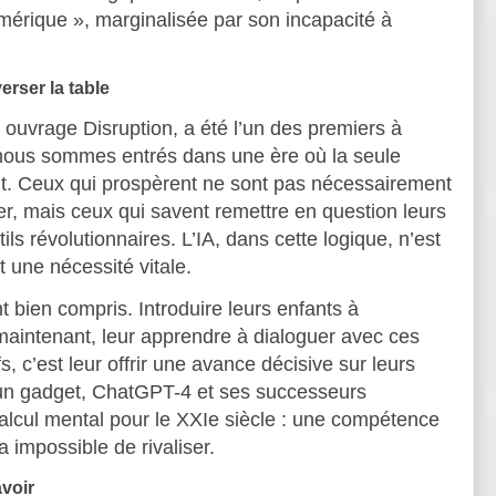
umérique », marginalisée par son incapacité à
erser la table
ouvrage Disruption, a été l’un des premiers à
nous sommes entrés dans une ère où la seule
t. Ceux qui prospèrent ne sont pas nécessairement
pier, mais ceux qui savent remettre en question leurs
ls révolutionnaires. L’IA, dans cette logique, n’est
t une nécessité vitale.
t bien compris. Introduire leurs enfants à
ès maintenant, leur apprendre à dialoguer avec ces
, c’est leur offrir une avance décisive sur leurs
 un gadget, ChatGPT-4 et ses successeurs
calcul mental pour le XXIe siècle : une compétence
a impossible de rivaliser.
avoir