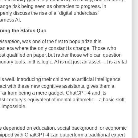
ange risk being seen as obstacles to progress. In
enly discuss the rise of a “digital underclass”
harness AI.
rning the Status Quo
isruption
, was one of the first to popularize this
n era where the only constant is change. Those who
ost qualified on paper, but rather those who can question
ary tools. In this logic, AI is not just an asset—it is a vital
 well. Introducing their children to artificial intelligence
act with these new cognitive assistants, gives them a
 Far from being a mere gadget, ChatGPT-4 and its
t century’s equivalent of mental arithmetic—a basic skill
 impossible.
ge depended on education, social background, or economic
quipped with ChatGPT-4 can outperform a traditional expert