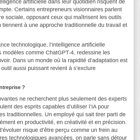
elligence artificielle dans leur quotidien risquent de
mpte. Certains entrepreneurs visionnaires parlent
 sociale, opposant ceux qui maîtrisent les outils
 tiennent à une approche traditionnelle du travail et
ce technologique, l’intelligence artificielle
es modèles comme ChatGPT-4, redessine les
voir. Dans un monde où la rapidité d’adaptation est
 outil aussi puissant revient à s’exclure
entreprise ?
novantes ne recherchent plus seulement des experts
lent des esprits capables d’utiliser l’IA pour
s traditionnelles. Un employé qui sait tirer parti de
ent en productivité, en créativité et en précision.
e d’évoluer risque d’être perçu comme un frein au
es technologiques avancées, on parle sans détour