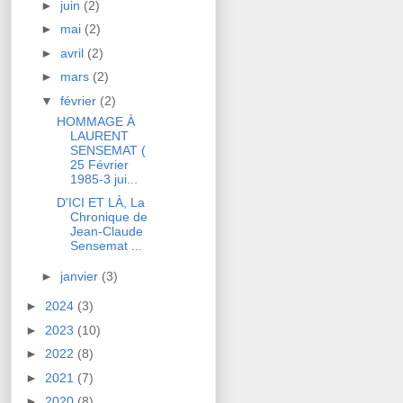
►
juin
(2)
►
mai
(2)
►
avril
(2)
►
mars
(2)
▼
février
(2)
HOMMAGE À
LAURENT
SENSEMAT (
25 Février
1985-3 jui...
D'ICI ET LÀ, La
Chronique de
Jean-Claude
Sensemat ...
►
janvier
(3)
►
2024
(3)
►
2023
(10)
►
2022
(8)
►
2021
(7)
►
2020
(8)