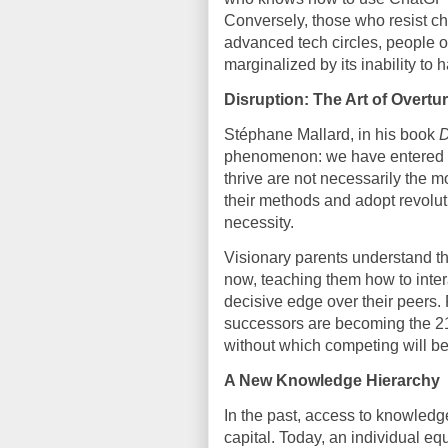
Conversely, those who resist ch
advanced tech circles, people op
marginalized by its inability to 
Disruption: The Art of Overtu
Stéphane Mallard, in his book
D
phenomenon: we have entered a
thrive are not necessarily the m
their methods and adopt revolution
necessity.
Visionary parents understand this
now, teaching them how to inter
decisive edge over their peers.
successors are becoming the 21s
without which competing will be
A New Knowledge Hierarchy
In the past, access to knowled
capital. Today, an individual e