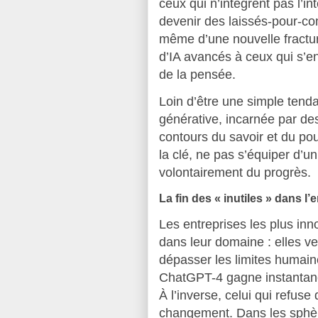
ceux qui n’intègrent pas l’int
devenir des laissés-pour-co
même d’une nouvelle fracture
d’IA avancés à ceux qui s’en
de la pensée.
Loin d’être une simple tendan
générative, incarnée par d
contours du savoir et du pou
la clé, ne pas s’équiper d’un
volontairement du progrès.
La fin des « inutiles » dans l’
Les entreprises les plus in
dans leur domaine : elles veu
dépasser les limites humaine
ChatGPT-4 gagne instantaném
À l’inverse, celui qui refus
changement. Dans les sphèr