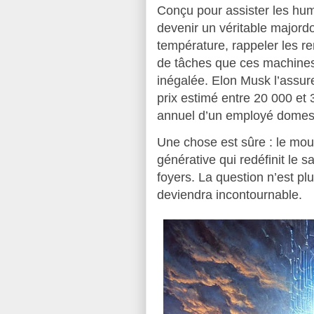
Conçu pour assister les hu
devenir un véritable majord
température, rappeler les r
de tâches que ces machines
inégalée. Elon Musk l’assure
prix estimé entre 20 000 et
annuel d’un employé domes
Une chose est sûre : le mouve
générative qui redéfinit le sa
foyers. La question n’est pl
deviendra incontournable.