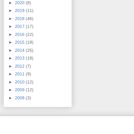
►
2020
(8)
►
2019
(11)
►
2018
(46)
►
2017
(17)
►
2016
(22)
►
2015
(18)
►
2014
(25)
►
2013
(18)
►
2012
(7)
►
2011
(9)
►
2010
(12)
►
2009
(12)
►
2008
(3)