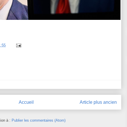
1:55
Accueil
Article plus ancien
tion à :
Publier les commentaires (Atom)