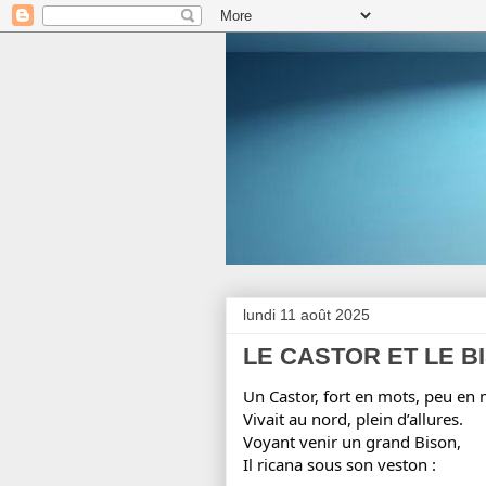
lundi 11 août 2025
LE CASTOR ET LE B
Un Castor, fort en mots, peu en
Vivait au nord, plein d’allures.
Voyant venir un grand Bison,
Il
ricana sous son veston :