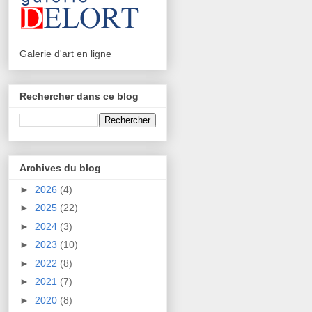
Galerie d'art en ligne
Rechercher dans ce blog
Archives du blog
►
2026
(4)
►
2025
(22)
►
2024
(3)
►
2023
(10)
►
2022
(8)
►
2021
(7)
►
2020
(8)