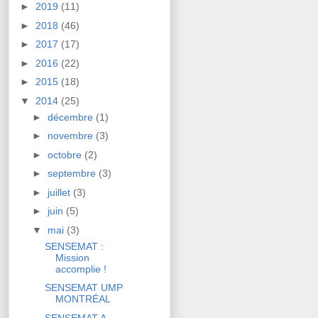
►
2019
(11)
►
2018
(46)
►
2017
(17)
►
2016
(22)
►
2015
(18)
▼
2014
(25)
►
décembre
(1)
►
novembre
(3)
►
octobre
(2)
►
septembre
(3)
►
juillet
(3)
►
juin
(5)
▼
mai
(3)
SENSEMAT :
Mission
accomplie !
SENSEMAT UMP
MONTRÉAL
SENSEMAT A