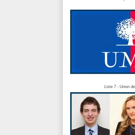
Liste 7 - Union d