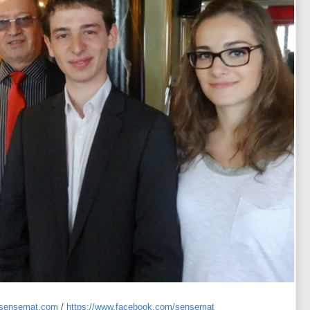
sensemat.com
/
https://www.facebook.com/sensemat