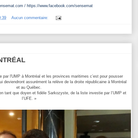
ensemat.com
/
https://www.facebook.com/sensemat
0:39
Aucun commentaire:
NTRÉAL
stie par l'UMP à Montréal et les provinces maritimes c’est pour pousser
ui deviendront assurément la relève de la droite républicaine à Montréal
et au Québec.
en tant que doyen et fidèle Sarkozyste, de la liste investie par l’UMP et
l’UFE. »