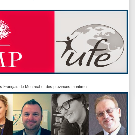
es Français de Montréal et des provinces maritimes