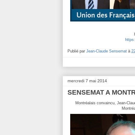
https
Publié par
Jean-Claude Sensemat
à
2
mercredi 7 mai 2014
SENSEMAT A MONT
Montréalais convaincu, Jean-Claud
Montréal