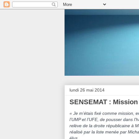
lundi 26 mai 2014
SENSEMAT : Mission 
« Je m’étais fixé comme mission, en 
l’UMP et l’UFE, de pousser dans l'
relève de la droite républica
ine à M
réalisé par la liste menée par Micha
élus.