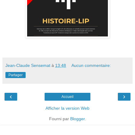
Jean-Claude Sensemat
à
13:48
Aucun commentaire:
Partager
‹
›
Accueil
Afficher la version Web
Fourni par
Blogger
.