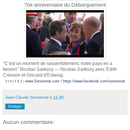
70e anniversaire du Débarquement
"C'est un moment de rassemblement, notre pays en a
besoin" Nicolas Sarkozy — Nicolas Sarkozy avec Édith
Cresson et Giscard d'Estaing.
www.Sensemat.com
/
https://www.facebook.com/sensemat
V I S I T E Z
|
Jean-Claude Sensemat
à
15:49
Partager
Aucun commentaire: