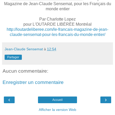
Magazine de Jean-Claude Sensemat, pour les Français du
monde entier
Par Charlotte Lopez
pour L'OUTARDE LIBÉRÉE Montréal
http://loutardeliberee.com/le-francais-magazine-de-jean-
claude-sensemat-pour-les-francais-du-monde-entier/
Jean-Claude Sensemat
à
12:54
Partager
Aucun commentaire:
Enregistrer un commentaire
‹
›
Accueil
Afficher la version Web