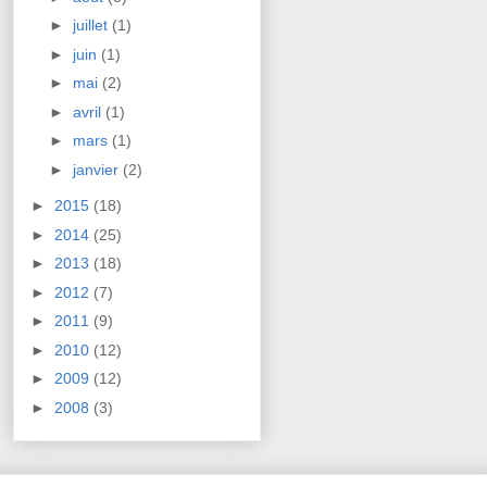
►
juillet
(1)
►
juin
(1)
►
mai
(2)
►
avril
(1)
►
mars
(1)
►
janvier
(2)
►
2015
(18)
►
2014
(25)
►
2013
(18)
►
2012
(7)
►
2011
(9)
►
2010
(12)
►
2009
(12)
►
2008
(3)