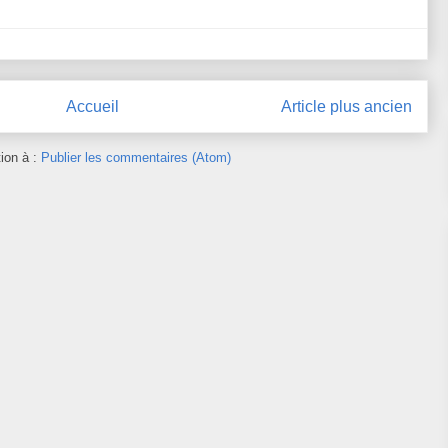
Accueil
Article plus ancien
tion à :
Publier les commentaires (Atom)