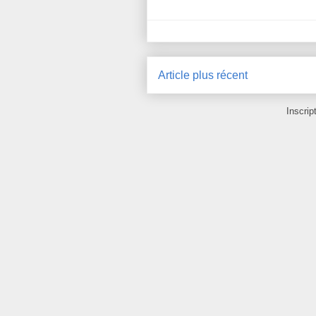
Article plus récent
Inscrip