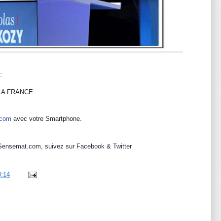
 :
LA FRANCE
.com
avec votre Smartphone.
Sensemat.com
, suivez sur
Facebook
&
Twitter
3:14