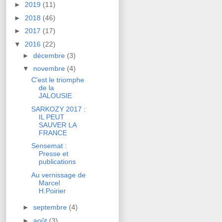
►
2019
(11)
►
2018
(46)
►
2017
(17)
▼
2016
(22)
►
décembre
(3)
▼
novembre
(4)
C'est le triomphe
de la
JALOUSIE
SARKOZY 2017 :
IL PEUT
SAUVER LA
FRANCE
Sensemat :
Presse et
publications
Au vernissage de
Marcel
H.Poirier
►
septembre
(4)
►
août
(3)