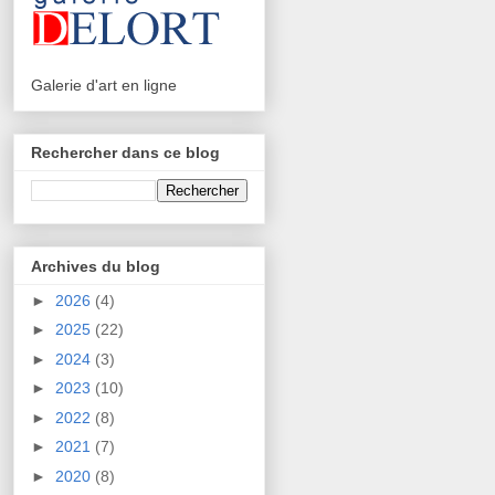
Galerie d'art en ligne
Rechercher dans ce blog
Archives du blog
►
2026
(4)
►
2025
(22)
►
2024
(3)
►
2023
(10)
►
2022
(8)
►
2021
(7)
►
2020
(8)