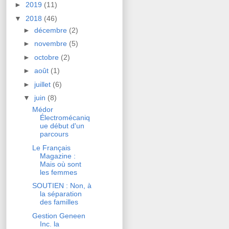
►
2019
(11)
▼
2018
(46)
►
décembre
(2)
►
novembre
(5)
►
octobre
(2)
►
août
(1)
►
juillet
(6)
▼
juin
(8)
Médor
Électromécaniq
ue début d'un
parcours
Le Français
Magazine :
Mais où sont
les femmes
SOUTIEN : Non, à
la séparation
des familles
Gestion Geneen
Inc. la