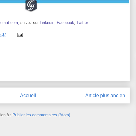
emat.com,
suivez sur
Linkedin
,
Facebook
,
Twitter
5:37
Accueil
Article plus ancien
tion à :
Publier les commentaires (Atom)