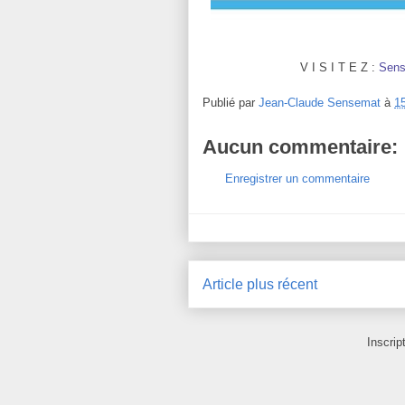
V I S I T E Z :
Sens
Publié par
Jean-Claude Sensemat
à
1
Aucun commentaire:
Enregistrer un commentaire
Article plus récent
Inscrip