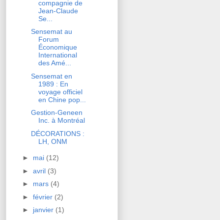
compagnie de
Jean-Claude
Se...
Sensemat au
Forum
Économique
International
des Amé...
Sensemat en
1989 : En
voyage officiel
en Chine pop...
Gestion-Geneen
Inc. à Montréal
DÉCORATIONS :
LH, ONM
►
mai
(12)
►
avril
(3)
►
mars
(4)
►
février
(2)
►
janvier
(1)