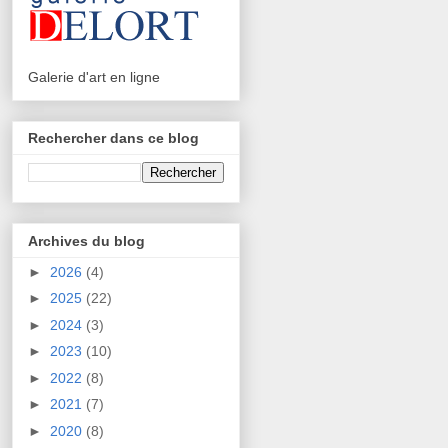
Galerie d'art en ligne
Rechercher dans ce blog
Archives du blog
►
2026
(4)
►
2025
(22)
►
2024
(3)
►
2023
(10)
►
2022
(8)
►
2021
(7)
►
2020
(8)