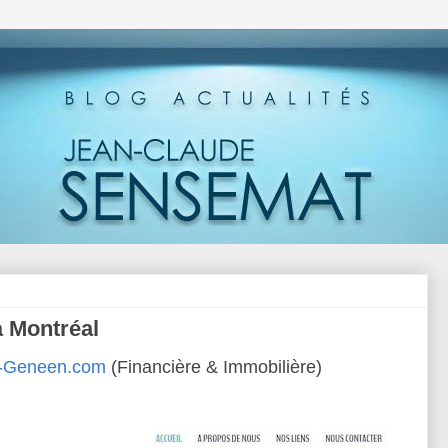
à Montréal
n-Geneen.com
(Financière & Immobilière)