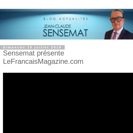
dimanche 10 juillet 2016
Sensemat présente
LeFrancaisMagazine.com