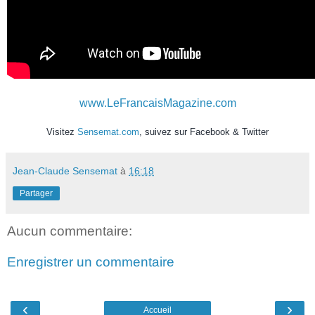
www.LeFrancaisMagazine.com
Visitez
Sensemat.com
, suivez sur
Facebook
&
Twitter
Jean-Claude Sensemat
à
16:18
Partager
Aucun commentaire:
Enregistrer un commentaire
‹
›
Accueil